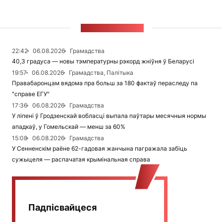
СТУЖКА НАВІН
22:42
06.08.2026
Грамадства
40,3 градуса — новы тэмпературны рэкорд жніўня ў Беларусі
19:57
06.08.2026
Грамадства, Палітыка
Правабаронцам вядома пра больш за 180 фактаў пераследу па
"справе ЕГУ"
17:36
06.08.2026
Грамадства
У ліпені ў Гродзенскай вобласці выпала паўтары месячныя нормы
ападкаў, у Гомельскай — менш за 60%
15:08
06.08.2026
Грамадства
У Сенненскім раёне 62-гадовая жанчына пагражала забіць
сужыцеля — распачатая крымінальная справа
Падпісвайцеся