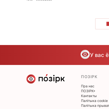
У вас 
ПОЗІРК
Пра нас
ПОЗІРК+
Кантакты
Палітыка cookie
Палітыка прыват