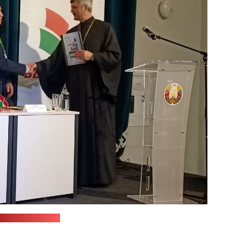
orisoveparhia.by