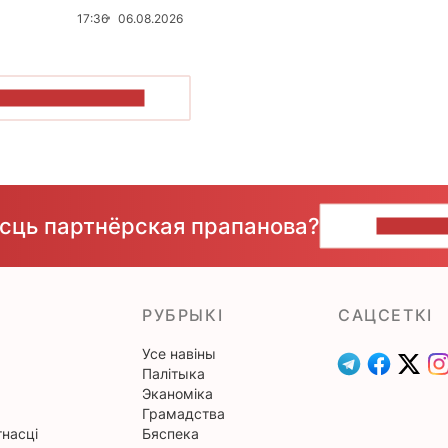
17:36
06.08.2026
ПАКАЗАЦЬ БОЛЬШ
ёсць партнёрская прапанова?
НАПІШЫ
РУБРЫКІ
САЦСЕТКІ
Усе навіны
Палітыка
Эканоміка
Грамадства
насці
Бяспека