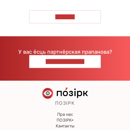
ЧЫТАЦЬ
У вас ёсць партнёрская прапанова?
НАПІШЫЦЕ НАМ
ПОЗІРК
Пра нас
ПОЗІРК+
Кантакты