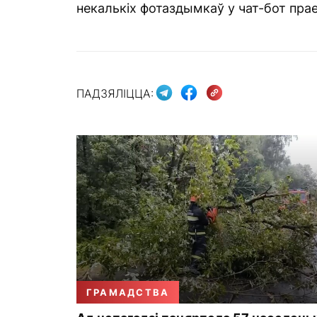
некалькіх фотаздымкаў у чат-бот прае
ПАДЗЯЛІЦЦА:
ГРАМАДСТВА