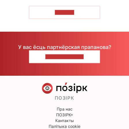
ЧЫТАЦЬ
У вас ёсць партнёрская прапанова?
НАПІШЫЦЕ НАМ
ПОЗІРК
Пра нас
ПОЗІРК+
Кантакты
Палітыка cookie