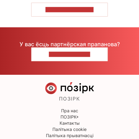
ПАКАЗАЦЬ БОЛЬШ
У вас ёсць партнёрская прапанова?
НАПІШЫЦЕ НАМ
ПОЗІРК
Пра нас
ПОЗІРК+
Кантакты
Палітыка cookie
Палітыка прыватнасці