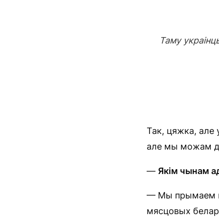
Таму украінцы
Так, цяжка, але 
але мы можам да
—
Якім чынам а
— Мы прымаем гу
мясцовых белару