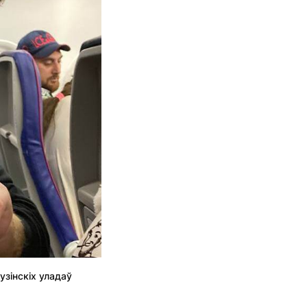
зінскіх уладаў