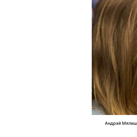
Андрэй Мялешк