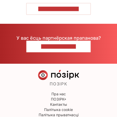
ПАКАЗАЦЬ БОЛЬШ
У вас ёсць партнёрская прапанова?
НАПІШЫЦЕ НАМ
ПОЗІРК
Пра нас
ПОЗІРК+
Кантакты
Палітыка cookie
Палітыка прыватнасці