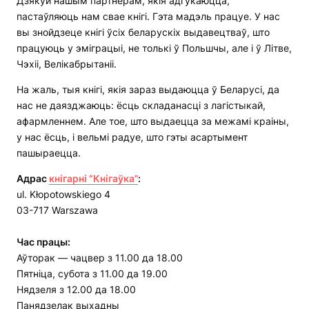
Дзякуй нашым партнёрам, якія адгукаюцца,
пастаўляюць нам свае кнігі. Гэта мадэль працуе. У нас
вы знойдзеце кнігі ўсіх беларускіх выдавецтваў, што
працуюць у эміграцыі, не толькі ў Польшчы, але і ў Літве,
Чэхіі, Велікабрытаніі.
На жаль, тыя кнігі, якія зараз выдаюцца ў Беларусі, да
нас не даязджаюць: ёсць складанасці з лагістыкай,
афармленнем. Але тое, што выдаецца за межамі краіны,
у нас ёсць, і вельмі радуе, што гэты асартымент
пашыраецца.
Адрас
кнігарні “Кнігаўка”
:
ul. Kłopotowskiego 4
03-717 Warszawa
Час працы:
Аўторак — чацвер з 11.00 да 18.00
Пятніца, субота з 11.00 да 19.00
Нядзеля з 12.00 да 18.00
Панядзелак выхадны