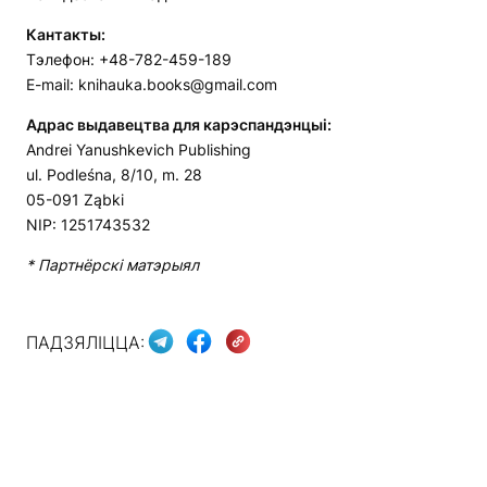
Кантакты:
Тэлефон: +48-782-459-189
E-mail: knihauka.books@gmail.com
Aдрас выдавецтва для карэспандэнцыі:
Andrei Yanushkevich Publishing
ul. Podleśna, 8/10, m. 28
05-091 Ząbki
NIP: 1251743532
* Партнёрскі матэрыял
ПАДЗЯЛІЦЦА: